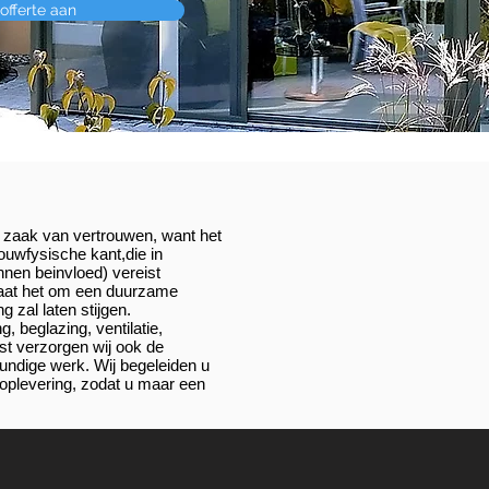
offerte aan
n zaak van vertrouwen, want het
uwfysische kant,die in
nnen beinvloed) vereist
gaat het om een duurzame
 zal laten stijgen.
ng, beglazing, ventilatie,
t verzorgen wij ook de
ndige werk. Wij begeleiden u
 oplevering, zodat u maar een