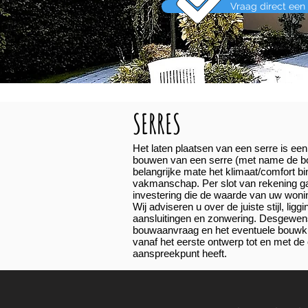
Vraag direct een 
SERRES
Het laten plaatsen van een serre is ee
bouwen van een serre (met name de bo
belangrijke mate het klimaat/comfort bi
vakmanschap. Per slot van rekening 
investering die de waarde van uw woning
Wij adviseren u over de juiste stijl, liggi
aansluitingen en zonwering. Desgewens
bouwaanvraag en het eventuele bouwku
vanaf het eerste ontwerp tot en met de
aanspreekpunt heeft.