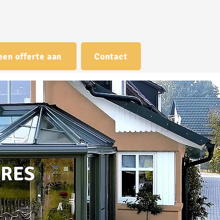
een offerte aan
Contact
RRES