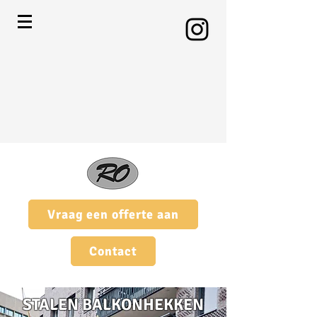
Vraag een offerte aan
Contact
STALEN BALKONHEKKEN