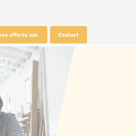
een offerte aan
Contact