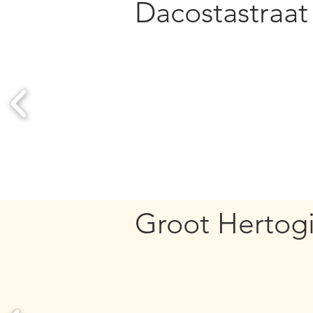
Dacostastraat
Groot Hertog