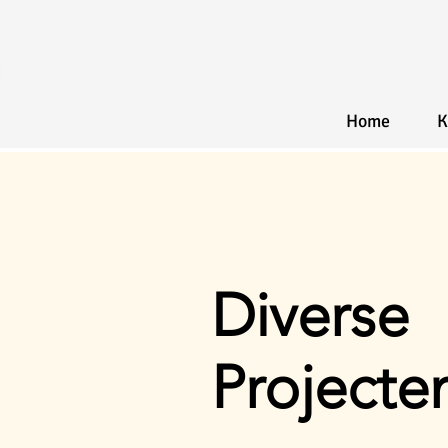
Home
K
Diverse
Projecte