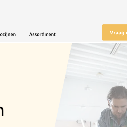
Vraag 
ozijnen
Assortiment
n