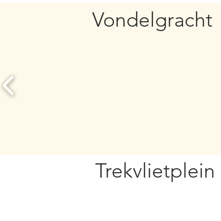
Vondelgracht
Trekvlietplein