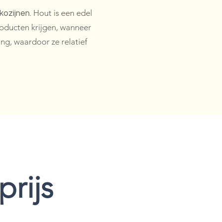
Hout is een edel
kozijnen.
oducten krijgen, wanneer
ng, waardoor ze relatief
prijs