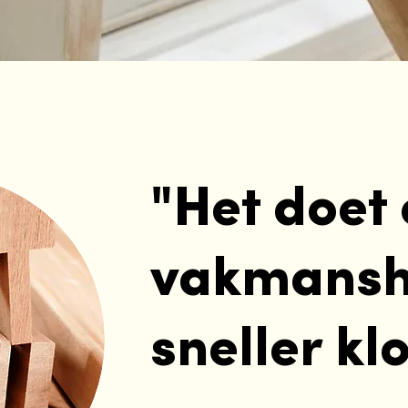
"Het doet
vakmansh
sneller kl