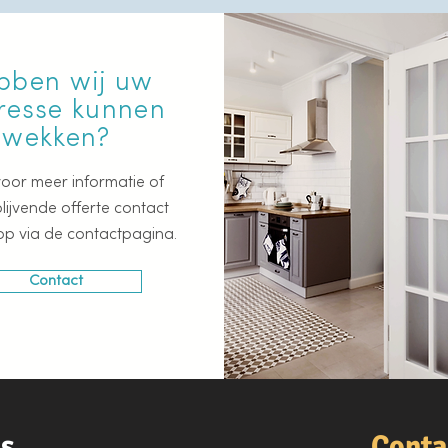
bben wij uw
eresse kunnen
wekken?
oor meer informatie of
blijvende offerte contact
op via de contactpagina.
Contact
ks
Conta