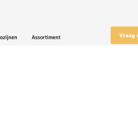
Vraag 
ozijnen
Assortiment