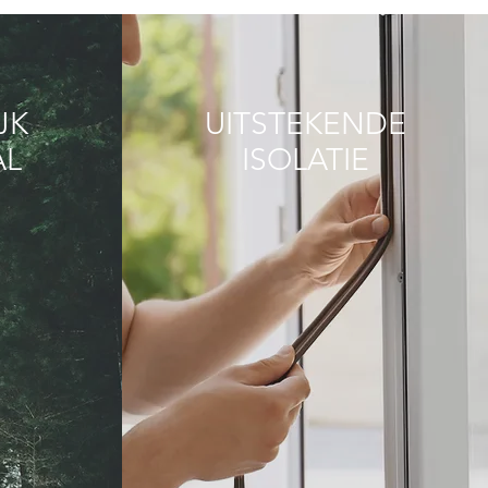
JK
UITSTEKENDE
AL
ISOLATIE